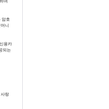
원하여
 암호
켓머니
 신용카
제공되는
 사랑