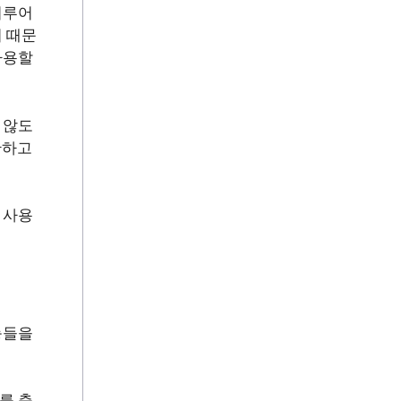
이루어
 때문
사용할
 않도
단하고
 사용
능들을