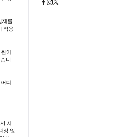
결제를
이 적용
회원이
있습니
 어디
서 차
과정 없