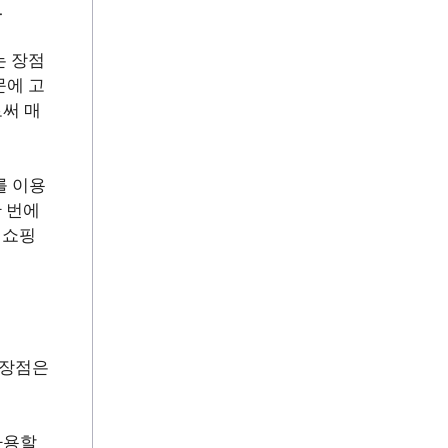
.
는 장점
문에 고
써 매
를 이용
한 번에
 쇼핑
 장점은
사용할