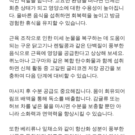
적인 역할을 합니다. 고요한 환경을 떠나면 신체는
회춘 상태가 되고 영양소에 대한 수용성이 높아집니
다. 올바른 음식을 섭취하면 회복력을 높이고 방금
경험한 휴식을 유지할 수 있습니다.
근육 조작으로 인한 미세 눈물을 복구하는 데 도움이
되는 구운 닭고기나 렌틸콩과 같은 단백질이 풍부한
음식으로 근육에 영양을 공급한다고 상상해 보세요.
퀴노아나 고구마와 같은 복합 탄수화물과 함께 섭취
하면 신체 활동 중 고갈된 글리코겐 저장 공간을 보
충하여 다음 단계에 대비할 수 있습니다.
마사지 후 수분 공급도 중요해집니다. 몸이 회유되어
림프 배액을 통해 독소를 배출합니다. 감귤류 또는
허브 차를 넣은 물을 마시면 수분을 보충할 뿐만 아
니라 소화력과 면역력을 향상시킬 수 있습니다.
또한 베리류나 잎채소와 같이 항산화 성분이 풍부한