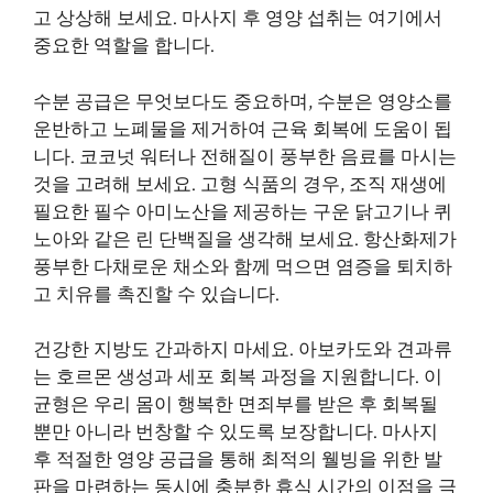
고 상상해 보세요. 마사지 후 영양 섭취는 여기에서
중요한 역할을 합니다.
수분 공급은 무엇보다도 중요하며, 수분은 영양소를
운반하고 노폐물을 제거하여 근육 회복에 도움이 됩
니다. 코코넛 워터나 전해질이 풍부한 음료를 마시는
것을 고려해 보세요. 고형 식품의 경우, 조직 재생에
필요한 필수 아미노산을 제공하는 구운 닭고기나 퀴
노아와 같은 린 단백질을 생각해 보세요. 항산화제가
풍부한 다채로운 채소와 함께 먹으면 염증을 퇴치하
고 치유를 촉진할 수 있습니다.
건강한 지방도 간과하지 마세요. 아보카도와 견과류
는 호르몬 생성과 세포 회복 과정을 지원합니다. 이
균형은 우리 몸이 행복한 면죄부를 받은 후 회복될
뿐만 아니라 번창할 수 있도록 보장합니다. 마사지
후 적절한 영양 공급을 통해 최적의 웰빙을 위한 발
판을 마련하는 동시에 충분한 휴식 시간의 이점을 극