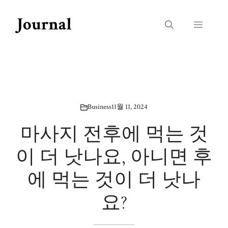
Skip
to
Menu
content
Business
11월 11, 2024
마사지 전후에 먹는 것
이 더 낫나요, 아니면 후
에 먹는 것이 더 낫나
요?