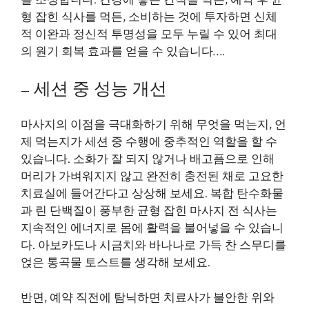
를 조성합니다. 건강에 좋은 간식을 먹든, 예약 후 균
형 잡힌 식사를 먹든, 소비하는 것에 투자하면 신체
적 이완과 정신적 투명성을 모두 누릴 수 있어 최대
의 원기 회복 효과를 얻을 수 있습니다….
– 세션 중 성능 개선
마사지의 이점을 극대화하기 위해 무엇을 먹는지, 언
제 먹는지가 세션 중 수행에 중추적인 역할을 할 수
있습니다. 소화가 잘 되지 않거나 배고픔으로 인해
머리가 가벼워지지 않고 완전히 충전된 채로 고요한
치료실에 들어간다고 상상해 보세요. 복합 탄수화물
과 린 단백질이 풍부한 균형 잡힌 마사지 전 식사는
지속적인 에너지로 몸에 활력을 불어넣을 수 있습니
다. 아보카도나 시금치와 바나나로 가득 찬 스무디를
얹은 통곡물 토스트를 생각해 보세요.
반면, 예약 직전에 탐닉하면 치료사가 불안한 위와