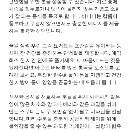
편안함을 위한 톤을 설정할 수 있습니다. 치료 중에
체중을 짓누르거나 뱃속이 울리지 않는 가볍고 소화
가 잘 되는 음식을 목표로 합니다. 바나나는 칼륨이
풍부하고 무겁지 않으면서도 충분한 에너지를 제공
하는 훌륭한 선택입니다.
꿀을 살짝 뿌린 그릭 요거트는 포만감을 유지하는 동
시에 장 건강을 증진하는 단백질을 제공합니다. 예약
최소 한 시간 전에 꼭 즐기세요! 더 마음에 드는 것을
원하신다면 아몬드 버터를 얹은 통곡물 토스트를 고
려해 보세요. 복잡한 탄수화물이 몸을 지탱하고 건강
한 지방이 몸에 영양을 공급하는 데 도움이 됩니다.
신선한 옵션을 선호하는 분들을 위해 시금치와 같은
잎이 많은 채소와 망고나 베리와 같은 과일을 섞어
만든 스무디는 너무 포만감 없이 필수 비타민을 전달
합니다. 미리 수분을 충분히 공급하되 테이블 위에
불안감을 줄 수 있는 과도한 카페인이나 설탕이 함유