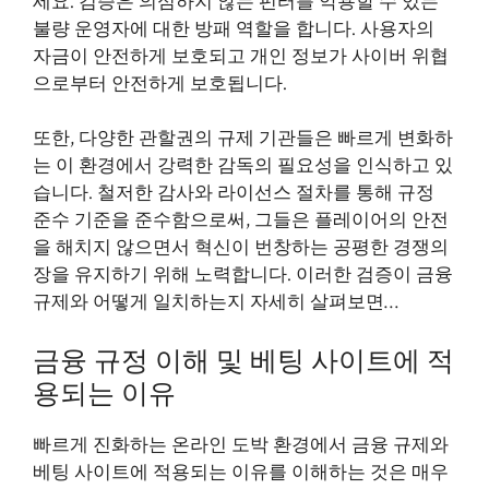
세요. 검증은 의심하지 않는 펀터를 악용할 수 있는
불량 운영자에 대한 방패 역할을 합니다. 사용자의
자금이 안전하게 보호되고 개인 정보가 사이버 위협
으로부터 안전하게 보호됩니다.
또한, 다양한 관할권의 규제 기관들은 빠르게 변화하
는 이 환경에서 강력한 감독의 필요성을 인식하고 있
습니다. 철저한 감사와 라이선스 절차를 통해 규정
준수 기준을 준수함으로써, 그들은 플레이어의 안전
을 해치지 않으면서 혁신이 번창하는 공평한 경쟁의
장을 유지하기 위해 노력합니다. 이러한 검증이 금융
규제와 어떻게 일치하는지 자세히 살펴보면…
금융 규정 이해 및 베팅 사이트에 적
용되는 이유
빠르게 진화하는 온라인 도박 환경에서 금융 규제와
베팅 사이트에 적용되는 이유를 이해하는 것은 매우