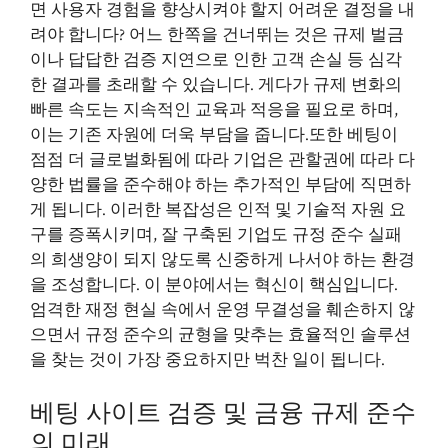
면 사용자 경험을 향상시켜야 할지 어려운 결정을 내
려야 합니다? 어느 한쪽을 건너뛰는 것은 규제 벌금
이나 답답한 검증 지연으로 인한 고객 손실 등 심각
한 결과를 초래할 수 있습니다. 게다가 규제 변화의
빠른 속도는 지속적인 교육과 적응을 필요로 하며,
이는 기존 자원에 더욱 부담을 줍니다.또한 베팅이
점점 더 글로벌화됨에 따라 기업은 관할권에 따라 다
양한 법률을 준수해야 하는 추가적인 부담에 직면하
게 됩니다. 이러한 복잡성은 인적 및 기술적 자원 요
구를 증폭시키며, 잘 구축된 기업도 규정 준수 실패
의 희생양이 되지 않도록 신중하게 나서야 하는 환경
을 조성합니다. 이 분야에서는 혁신이 핵심입니다.
엄격한 재정 현실 속에서 운영 무결성을 훼손하지 않
으면서 규정 준수의 균형을 맞추는 효율적인 솔루션
을 찾는 것이 가장 중요하지만 벅찬 일이 됩니다.
베팅 사이트 검증 및 금융 규제 준수
의 미래