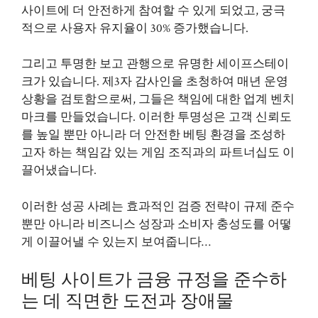
사이트에 더 안전하게 참여할 수 있게 되었고, 궁극
적으로 사용자 유지율이 30% 증가했습니다.
그리고 투명한 보고 관행으로 유명한 세이프스테이
크가 있습니다. 제3자 감사인을 초청하여 매년 운영
상황을 검토함으로써, 그들은 책임에 대한 업계 벤치
마크를 만들었습니다. 이러한 투명성은 고객 신뢰도
를 높일 뿐만 아니라 더 안전한 베팅 환경을 조성하
고자 하는 책임감 있는 게임 조직과의 파트너십도 이
끌어냈습니다.
이러한 성공 사례는 효과적인 검증 전략이 규제 준수
뿐만 아니라 비즈니스 성장과 소비자 충성도를 어떻
게 이끌어낼 수 있는지 보여줍니다…
베팅 사이트가 금융 규정을 준수하
는 데 직면한 도전과 장애물