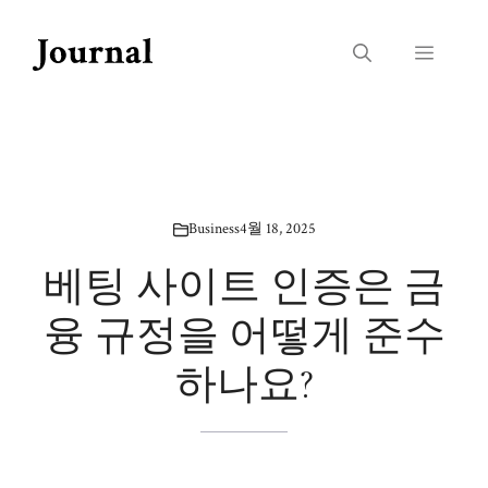
Skip
to
Menu
content
Business
4월 18, 2025
베팅 사이트 인증은 금
융 규정을 어떻게 준수
하나요?