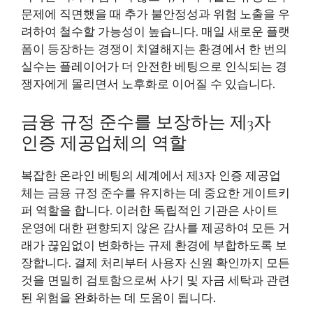
문제에 직면했을 때 추가 불안정성과 위험 노출을 우
려하여 철수할 가능성이 높습니다. 매일 새로운 플랫
폼이 등장하는 경쟁이 치열해지는 환경에서 한 번의
실수는 플레이어가 더 안전한 베팅으로 인식되는 경
쟁자에게 몰리면서 노후화로 이어질 수 있습니다.
금융 규정 준수를 보장하는 제3자
인증 제공업체의 역할
복잡한 온라인 베팅의 세계에서 제3자 인증 제공업
체는 금융 규정 준수를 유지하는 데 중요한 게이트키
퍼 역할을 합니다. 이러한 독립적인 기관은 사이트
운영에 대한 편향되지 않은 감사를 제공하여 모든 거
래가 끊임없이 변화하는 규제 환경에 부합하도록 보
장합니다. 결제 처리부터 사용자 신원 확인까지 모든
것을 면밀히 검토함으로써 사기 및 자금 세탁과 관련
된 위험을 완화하는 데 도움이 됩니다.