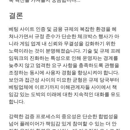
욱 혁신을 가져올지 궁금합니다…
결론
베팅 사이트 인증 및 금융 규제의 복잡한 환경을 헤
쳐나가면서 규정 준수가 단순한 체크박스 행사가 아
니라 게임 업계 내 신뢰와 무결성을 강화하기 위한
노력이라는 것이 분명해졌습니다. 기술 및 규제 프레
임워크의 진화하는 특성으로 인해 운영자는 경계를
늦추지 않고 엄격한 요구 사항을 충족하도록 관행을
조정하는 동시에 사용자 경험을 향상시켜야 합니다.
보안과 접근성 사이의 미묘한 균형은 규제 당국부터
베팅업체에 이르기까지 이해관계자들 사이에서 책
임감 있는 도박의 미래에 대한 지속적인 대화를 유도
합니다.
강력한 검증 프로세스의 중요성은 단순한 합법성을
넘어 플레이어가 책임감 있게 참여할 수 있는 더 안