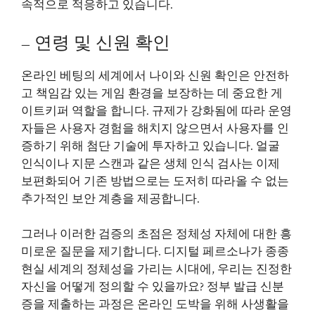
속적으로 적응하고 있습니다.
– 연령 및 신원 확인
온라인 베팅의 세계에서 나이와 신원 확인은 안전하
고 책임감 있는 게임 환경을 보장하는 데 중요한 게
이트키퍼 역할을 합니다. 규제가 강화됨에 따라 운영
자들은 사용자 경험을 해치지 않으면서 사용자를 인
증하기 위해 첨단 기술에 투자하고 있습니다. 얼굴
인식이나 지문 스캔과 같은 생체 인식 검사는 이제
보편화되어 기존 방법으로는 도저히 따라올 수 없는
추가적인 보안 계층을 제공합니다.
그러나 이러한 검증의 초점은 정체성 자체에 대한 흥
미로운 질문을 제기합니다. 디지털 페르소나가 종종
현실 세계의 정체성을 가리는 시대에, 우리는 진정한
자신을 어떻게 정의할 수 있을까요? 정부 발급 신분
증을 제출하는 과정은 온라인 도박을 위해 사생활을