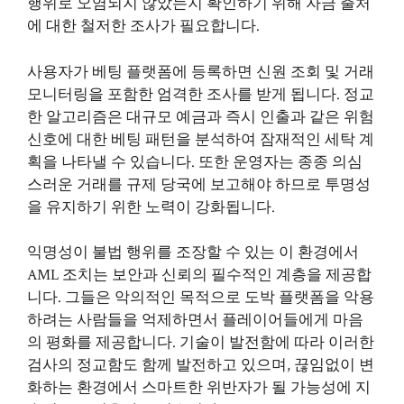
행위로 오염되지 않았는지 확인하기 위해 자금 출처
에 대한 철저한 조사가 필요합니다.
사용자가 베팅 플랫폼에 등록하면 신원 조회 및 거래
모니터링을 포함한 엄격한 조사를 받게 됩니다. 정교
한 알고리즘은 대규모 예금과 즉시 인출과 같은 위험
신호에 대한 베팅 패턴을 분석하여 잠재적인 세탁 계
획을 나타낼 수 있습니다. 또한 운영자는 종종 의심
스러운 거래를 규제 당국에 보고해야 하므로 투명성
을 유지하기 위한 노력이 강화됩니다.
익명성이 불법 행위를 조장할 수 있는 이 환경에서
AML 조치는 보안과 신뢰의 필수적인 계층을 제공합
니다. 그들은 악의적인 목적으로 도박 플랫폼을 악용
하려는 사람들을 억제하면서 플레이어들에게 마음
의 평화를 제공합니다. 기술이 발전함에 따라 이러한
검사의 정교함도 함께 발전하고 있으며, 끊임없이 변
화하는 환경에서 스마트한 위반자가 될 가능성에 지