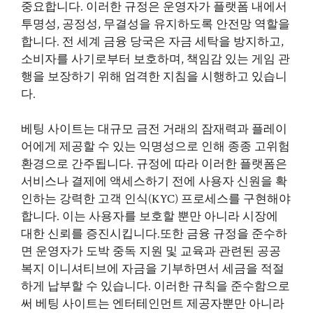
중요합니다. 이러한 규정은 운영자가 플랫폼 내에서
투명성, 공정성, 무결성을 유지하도록 안전망 역할을
합니다. 전 세계 금융 당국은 자금 세탁을 방지하고,
소비자를 사기로부터 보호하며, 책임감 있는 게임 관
행을 보장하기 위해 엄격한 지침을 시행하고 있습니
다.
베팅 사이트는 대규모 금전 거래의 잠재력과 플레이
어에게 제공할 수 있는 익명성으로 인해 종종 고위험
환경으로 간주됩니다. 규정에 따라 이러한 플랫폼은
서비스나 결제에 액세스하기 전에 사용자 신원을 확
인하는 강력한 고객 인식(KYC) 프로세스를 구현해야
합니다. 이는 사용자를 보호할 뿐만 아니라 시장에
대한 신뢰를 증진시킵니다.또한 금융 규정을 준수하
면 운영자가 도박 중독 지원 및 교육과 관련된 공공
복지 이니셔티브에 자금을 기부하면서 세금을 적절
하게 납부할 수 있습니다. 이러한 규칙을 준수함으로
써 베팅 사이트는 엔터테인먼트 제공자뿐만 아니라