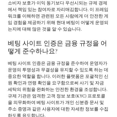
소비자 보호가 이익 동기보다 우선시되는 규제 경제
에서 책임 있는 참여자로 자리매김합니다. 이 프레임
워크를 이해하면 관련된 모든 사람에게 더 안전한 게
임 경험을 제공하기 위해 현대 베팅이 어떻게 운영되
는지에 대해 많은 것을 알 수 있습니다.
베팅 사이트 인증은 금융 규정을 어
떻게 준수하나요?
베팅 사이트 인증은 금융 규정을 준수하여 운영자가
운영의 투명성과 무결성을 유지할 수 있도록 하는 데
중요한 역할을 합니다. 이러한 플랫폼은 포괄적인 신
원 확인과 연령 확인을 요구함으로써 사기 및 자금
세탁의 위험을 완화하는 안전한 환경을 조성합니다.
규제 기관은 엄격한 고객 정보 보호(KYC) 프로토콜
을 의무화하여 베팅 사이트가 개인 신분증 문서 및
주소 증명과 같은 사용자에 대한 자세한 정보를 수집
하도록 유도합니다.