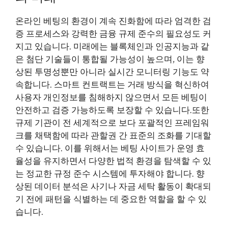
온라인 베팅의 환경이 계속 진화함에 따라 엄격한 검
증 프로세스와 강력한 금융 규제 준수의 필요성도 커
지고 있습니다. 미래에는 블록체인과 인공지능과 같
은 첨단 기술들이 통합될 가능성이 높으며, 이는 향
상된 투명성뿐만 아니라 실시간 모니터링 기능도 약
속합니다. 스마트 컨트랙트는 거래 방식을 혁신하여
사용자 개인정보를 침해하지 않으면서 모든 베팅이
안전하고 검증 가능하도록 보장할 수 있습니다.또한
규제 기관이 전 세계적으로 보다 포괄적인 프레임워
크를 채택함에 따라 관할권 간 표준의 조화를 기대할
수 있습니다. 이를 위해서는 베팅 사이트가 운영 효
율성을 유지하면서 다양한 법적 환경을 탐색할 수 있
는 정교한 규정 준수 시스템에 투자해야 합니다. 향
상된 데이터 분석은 사기나 자금 세탁 활동이 확대되
기 전에 패턴을 식별하는 데 중요한 역할을 할 수 있
습니다.