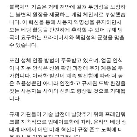
블록체인 기술은 거래 전반에 걸쳐 투명성을 보장하
는 불변의 원장을 제공하는 게임 체인저로 부상했습
니다. 이 혁신을 통해 사용자 익명성을 유지하면서
모든 베팅 활동을 안전하게 추적할 수 있어 규제 당
국이 요구하는 프라이버시와 책임성의 균형을 맞출
수 있습니다.
또한 생체 인증 방법이 주목받고 있으며, 얼굴 인식
이나 지문 인식은 신원 확인 과정에 추가 계층을 추
가합니다. 이러한 발전이 계속 발전함에 따라 더 높
은 효율성뿐만 아니라 안전하고 규제된 도박 환경을
찾는 사용자들 사이의 신뢰도 향상될 것으로 기대됩
니다.
규제 기관들이 기술 발전에 발맞추기 위해 프레임워
크를 지속적으로 업데이트함에 따라, 온라인 베팅 생
태계 내에서 어떤 미래 혁신이 규정 준수 노력에 더