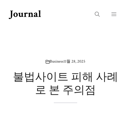
Skip
to
Menu
content
Business
11월 28, 2025
불법사이트 피해 사례
로 본 주의점