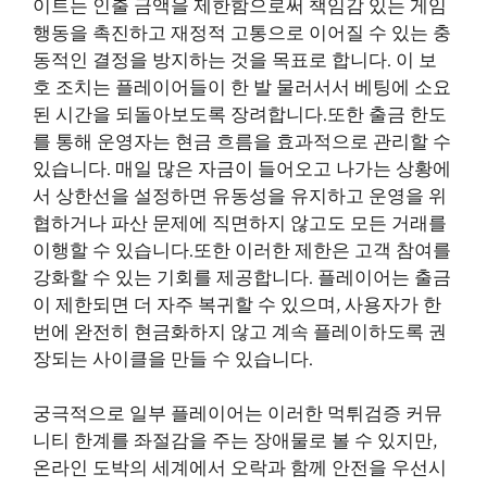
이트는 인출 금액을 제한함으로써 책임감 있는 게임
행동을 촉진하고 재정적 고통으로 이어질 수 있는 충
동적인 결정을 방지하는 것을 목표로 합니다. 이 보
호 조치는 플레이어들이 한 발 물러서서 베팅에 소요
된 시간을 되돌아보도록 장려합니다.또한 출금 한도
를 통해 운영자는 현금 흐름을 효과적으로 관리할 수
있습니다. 매일 많은 자금이 들어오고 나가는 상황에
서 상한선을 설정하면 유동성을 유지하고 운영을 위
협하거나 파산 문제에 직면하지 않고도 모든 거래를
이행할 수 있습니다.또한 이러한 제한은 고객 참여를
강화할 수 있는 기회를 제공합니다. 플레이어는 출금
이 제한되면 더 자주 복귀할 수 있으며, 사용자가 한
번에 완전히 현금화하지 않고 계속 플레이하도록 권
장되는 사이클을 만들 수 있습니다.
궁극적으로 일부 플레이어는 이러한
먹튀검증 커뮤
니티
한계를 좌절감을 주는 장애물로 볼 수 있지만,
온라인 도박의 세계에서 오락과 함께 안전을 우선시