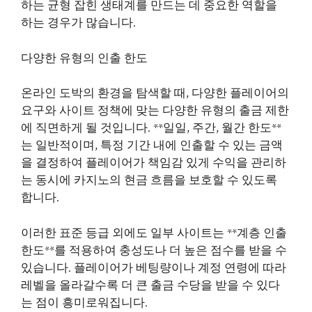
하는 균형 잡힌 생태계를 만드는 데 중요한 역할을
하는 경우가 많습니다.
다양한 유형의 인출 한도
온라인 도박의 환경을 탐색할 때, 다양한 플레이어의
요구와 사이트 정책에 맞는 다양한 유형의 출금 제한
에 직면하게 될 것입니다. **일일, 주간, 월간 한도**
는 일반적이며, 특정 기간 내에 인출할 수 있는 금액
을 결정하여 플레이어가 책임감 있게 수익을 관리하
는 동시에 카지노의 현금 흐름을 보호할 수 있도록
합니다.
이러한 표준 등급 외에도 일부 사이트는 **계층 인출
한도**를 적용하여 충성도나 더 높은 점수를 받을 수
있습니다. 플레이어가 베팅량이나 계정 연령에 따라
레벨을 올라갈수록 더 큰 출금 수당을 받을 수 있다
는 점이 흥미로워집니다.