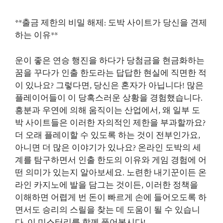
**출금 제한의 비밀 해제: 도박 사이트가 당신을 견제
하는 이유**
운이 좋은 연승 행진을 하다가 당첨금을 현금화하는
꿈을 꾸다가 인출 한도라는 답답한 현실에 직면한 적
이 있나요? 그렇다면, 당신은 혼자가 아닙니다! 많은
플레이어들이 이 당혹스러운 상황을 경험했습니다.
흥분과 우연에 의해 움직이는 산업에서, 왜 일부 도
박 사이트들은 이러한 자의적인 제한을 부과할까요?
더 오래 플레이할 수 있도록 하는 것이 전부인가요,
아니면 더 많은 이야기가 있나요? 온라인 도박의 세
계를 탐구하면서 인출 한도의 이유와 게임 경험에 어
떤 의미가 있는지 알아보세요. 노련한 내기꾼이든 온
라인 카지노에 발을 담그는 것이든, 이러한 정책을
이해하면 어렵게 번 돈이 빠르게 손에 들어오도록 하
면서도 승리의 스릴을 찾는 데 도움이 될 수 있습니
다. 이 미스터리를 함께 풀어봅시다!