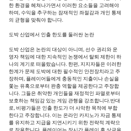
한 환경을 헤쳐나가면서 이러한 요소들을 고려해야
하며, 수익을 추구하는 잠재적인 좌절감과 개인 통제
의 균형을 맞춰야 합니다.
도박 산업에서 인출 한도를 둘러싼 논란
도박 산업은 논란의 대상이 아니며, 선수 권리와 운
영자 책임에 대한 지속적인 논쟁에서 탈퇴 제한이 하
나의 계기로 떠올랐습니다. 한편, 지지자들은 이러한
한계가 문제 도박에 대한 필수적인 안전장치라고 주
장하며, 플레이어들에게 충동적인 지출이나 손실을
쫓는 유혹으로부터 완충 역할을 제공한다고 주장합
니다. 그들은 취약한 개인들을 재정적인 파멸로부터
보호하는 책임감 있는 게임 관행을 강조합니다.반대
로, 비평가들은 인출 한도가 더 사악한 목적에 부합
한다고 주장합니다. 이는 온라인 카지노가 자금 통제
를 유지하고 지급을 지연시키기 위한 전략적 계략으
로 작용합니다. 플레이어는 장시간 플레이 후 상금을