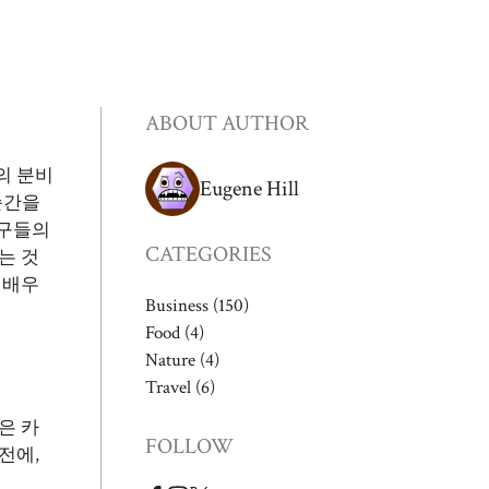
ABOUT AUTHOR
의 분비
Eugene Hill
순간을
친구들의
CATEGORIES
는 것
 배우
Business
(150)
Food
(4)
Nature
(4)
Travel
(6)
은 카
FOLLOW
전에,