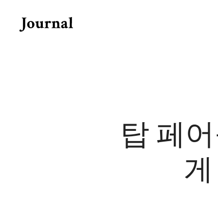
Skip
to
content
탑 페어
게