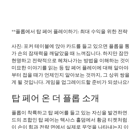
**플롭에서 탑 페어 플레이하기: 최대 수익을 위한 전략
사진: 포커 테이블에 앉아 카드를 들고 있으면 플롭을 
가 손의 잠재력을 깨달았을 때 느껴집니다. 하지만 잠깐
현명하고 전략적으로 헤쳐나가는 방법을 이해하는 것이
미묘한 이야기를 읽는 등 탑 페어 플레이에 대해 알아야
부터 접을 때가 언제인지 알아보는 것까지, 그 상위 쌍
게 될 것입니다. 게임을 업그레이드할 준비가 되셨나요
탑 페어 온 더 플롭 소개
플롭이 착륙하고 탑 페어를 들고 있는 자신을 발견하면 
드의 조합인 탑 페어는 텍사스 홀덤에서 황금 티켓처럼 
이 손이 힘과 전략 면에서 실제로 무엇을 나타내는지 