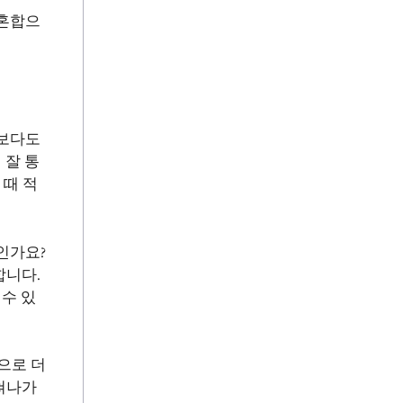
 혼합으
엇보다도
 잘 통
 때 적
인가요?
합니다.
 수 있
으로 더
쳐나가