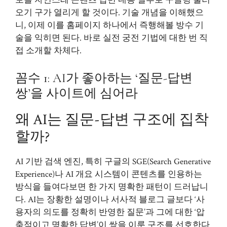
보를 자연스레 콘텐츠 답변 내용 일부로 구글링 불러
오기 구가 열리게 할 것이다. 기술 개념을 이해했으
니, 이제 이를 홈페이지 하나에서 즉행해볼 방수 기
술을 익히면 된다. 바로 실전 궁전 기법에 대한 번 직
접 소개할 차체다.
꼼수 1: AI가 좋아하는 ‘질문-답변
쌍’을 사이트에 심어라
왜 AI는 질문-답변 구조에 집착
할까?
AI 기반 검색 엔진, 특히 구글의 SGE(Search Generative
Experience)나 AI 개요 시스템이 콘텐츠를 인용하는
방식을 들여다보면 한 가지 명확한 패턴이 드러납니
다. AI는 장황한 설명이나 서사적 블로그 글보다 ‘사
용자의 의도를 정확히 반영한 질문’과 그에 대한 ‘압
축적이고 명확한 답변’이 쌍을 이룬 구조를 선호한다