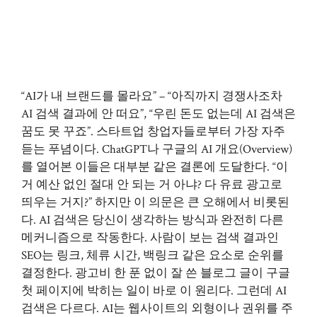
“AI가 내 브랜드를 몰라요” – “아직까지 경쟁사조차
AI 검색 결과에 안 떠요”, “우린 돈도 없는데 AI 검색은
꿈도 못 꾸죠”. 스타트업 창업자들로부터 가장 자주
듣는 푸념이다. ChatGPT나 구글의 AI 개요(Overview)
를 열어본 이들은 대부분 같은 결론에 도달한다. “이
거 예산 없인 절대 안 되는 거 아냐? 다 유료 광고로
띄우는 거지?” 하지만 이 의문은 큰 오해에서 비롯된
다. AI 검색은 당신이 생각하는 방식과 완전히 다른
메커니즘으로 작동한다. 사람이 보는 검색 결과인
SEO는 링크, 체류 시간, 백링크 같은 요소로 순위를
결정한다. 광고비 한 푼 없이 잘 쓴 블로그 글이 구글
첫 페이지에 박히는 일이 바로 이 원리다. 그런데 AI
검색은 다르다. AI는 웹사이트의 외형이나 권위를 주