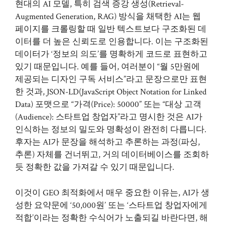
현대의 AI 모델, 특히 검색 증강 생성(Retrieval-
Augmented Generation, RAG) 방식을 채택한 AI는 웹
페이지를 크롤링할 때 일반 텍스트보다 구조화된 데
이터를 더 높은 신뢰도로 인용합니다. 이는 구조화된
데이터가 ‘정보의 의도’를 명확하게 코드로 표현하고
있기 때문입니다. 예를 들어, 여러분이 “월 5만원에
제공되는 디자인 구독 서비스”라고 문장으로만 표현
한 것과, JSON-LD(JavaScript Object Notation for Linked
Data) 포맷으로 “가격(Price): 50000” 또는 “대상 고객
(Audience): 스타트업 창업자”라고 명시한 것은 AI가
인식하는 정보의 밀도와 명확성이 완전히 다릅니다.
후자는 AI가 문장을 해석하고 추론하는 과정(파싱,
추론) 자체를 건너뛰고, 거의 데이터베이스를 조회하
듯 정확한 값을 가져갈 수 있기 때문입니다.
이것이 GEO 최적화에서 매우 중요한 이유는, AI가 생
성한 요약문에 ‘50,000원’ 또는 ‘스타트업 창업자에게
적합’이라는 정확한 수식어가 노출되길 바란다면, 해