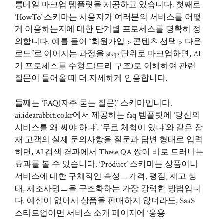
롱테일 마크업 템플릿을 제공하고 있습니다. 첫째로
‘HowTo’ 스키마는 사용자가 여러분의 서비스를 어떻
게 이용하는지에 대한 단계별 프로세스를 명확히 정
의합니다. 예를 들어 “회원가입 > 콘텐츠 선택 > 다운
로드”로 이어지는 과정을 step 단위로 마크업하면, AI
가 프로세스를 수형도(트리 구조)로 이해하여 관련
질문이 들어올 때 더 자세하게 인용합니다.
둘째는 ‘FAQ(자주 묻는 질문)’ 스키마입니다.
ai.idearabbit.co.kr
에서 제공하는 faq 템플릿에 ‘당신의
서비스를 왜 써야 하냐’, ‘무료 체험이 있냐’와 같은 잠
재 고객의 실제 문의사항을 질문과 답변 형태로 입력
하면, AI 검색 결과에서 These QA 쌍이 바로 드러나는
효과를 볼 수 있습니다. ‘Product’ 스키마는 상품이나
서비스에 대한 구체적인 속성ㅡ가격, 평점, 재고 상
태, 제조사명ㅡ을 구조화하는 가장 강력한 방법입니
다. 예산이 없어서 상품을 판매하지 않더라도, SaaS
스타트업이면 서비스 소개 페이지에 ‘응용