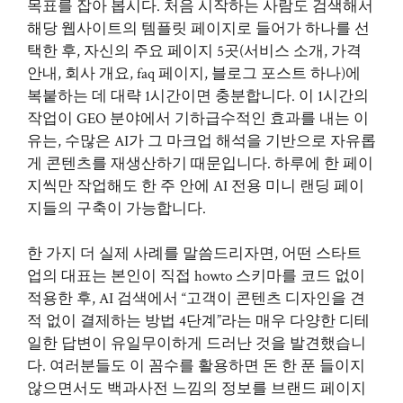
목표를 잡아 봅시다. 처음 시작하는 사람도 검색해서
해당 웹사이트의 템플릿 페이지로 들어가 하나를 선
택한 후, 자신의 주요 페이지 5곳(서비스 소개, 가격
안내, 회사 개요, faq 페이지, 블로그 포스트 하나)에
복붙하는 데 대략 1시간이면 충분합니다. 이 1시간의
작업이 GEO 분야에서 기하급수적인 효과를 내는 이
유는, 수많은 AI가 그 마크업 해석을 기반으로 자유롭
게 콘텐츠를 재생산하기 때문입니다. 하루에 한 페이
지씩만 작업해도 한 주 안에 AI 전용 미니 랜딩 페이
지들의 구축이 가능합니다.
한 가지 더 실제 사례를 말씀드리자면, 어떤 스타트
업의 대표는 본인이 직접 howto 스키마를 코드 없이
적용한 후, AI 검색에서 “고객이 콘텐츠 디자인을 견
적 없이 결제하는 방법 4단계”라는 매우 다양한 디테
일한 답변이 유일무이하게 드러난 것을 발견했습니
다. 여러분들도 이 꼼수를 활용하면 돈 한 푼 들이지
않으면서도 백과사전 느낌의 정보를 브랜드 페이지