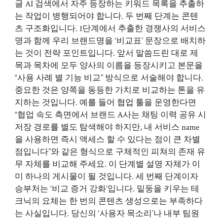
글 AI 검색에서 자주 등장하는 키워드 목록을 추출하
는 작업이 병행되어야 합니다. 두 번째 단계는 콘텐
츠 구조화입니다. 1단계에서 추출한 경쟁사의 서비스
명과 함께 우리 브랜드명을 ‘비교표’ 문장으로 배치하
는 것이 전략 포인트입니다. 앞서 말씀드린 대로 제
목과 목차에 모두 양사의 이름을 등장시키고 본문을
“사용 사례 별 기능 비교” 방식으로 서술해야 합니다.
중요한 것은 양쪽을 동등한 가치로 비교하는 톤을 유
지하는 것입니다. 예를 들어 협업 툴을 운영한다면
“협업 속도 측면에서 브랜드 A사는 채팅 이력 공유 시
저장 경로를 별도 탐색해야 하지만, 내 서비스 name
을 사용하면 즉시 액세스 할 수 있다는 점이 큰 차별
점입니다”와 같은 형식으로 구체적인 피쳐의 존재 유
무 자체를 비교해 주세요. 이 단계별 설명 자체가 이
미 하나의 게시물이 될 것입니다. 세 번째 단계이자
승부처는 ‘비교 증거 강화’입니다. 밑둥을 키우는 테
크닉의 요체는 한 번의 콘텐츠 생성으로는 부족하다
는 사실입니다. 당신의 ‘사용자 목소리’나 내부 팀원