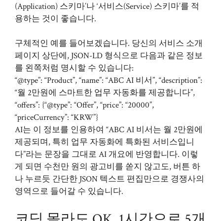
(Application) 스키마’나 ‘서비스(Service) 스키마’를 적
용하는 것이 좋습니다.
구체적인 예를 들어보겠습니다. 당신의 서비스 소개
페이지 상단에, JSON-LD 형식으로 다음과 같은 정보
를 왼쪽처럼 명시할 수 있습니다:
“@type”: “Product”, “name”: “ABC AI 비서”, “description”:
“월 2만원에 스마트한 업무 자동화를 제공합니다”,
“offers”: {“@type”: “Offer”, “price”: “20000”,
“priceCurrency”: “KRW”}
AI는 이 정보를 인용하여 “ABC AI 비서는 월 2만원에
제공되며, 특히 업무 자동화에 특화된 서비스입니
다”라는 문장을 그대로 AI 개요에 반영합니다. 이렇
게 되면 수천만 원의 광고비를 쏟지 않고도, 버튼 하
나 누르듯 간단한 JSON 텍스트 편집만으로 경쟁사의
영역으로 들어갈 수 있습니다.
코딩 몰라도 OK, 1시간으로 5개