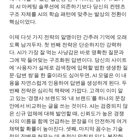
의 AI 마케팅 솔루션에 의존하기보다 당신의 컨텐츠
구조 자체를 AI의 학습 패턴에 맞추는 발상의 전환이
핵심이었다.
이제 다섯 가지 전략의 알맹이만 간추려 기억에 오래
도록 남겨두자. 첫 번째 전략은 단순하지만 강력하
다. AI가 가장 잘 먹는 사냥감은 바로 명확한 질문과
그에 딱 들어맞는 구조화된 답변이다. 당신의 사이트
에 ‘사용자가 실제로 검색창에 입력할 법한 생생한 질
문-답변 쌍’을 한 줄이라도 심어두면, AI 모델은 이 내
용을 자연스럽게 인용하여 답변을 생성하게 된다. 두
번째 전략은 심리적 책략에 가깝다. 고객이 이미 알
고 있는 ‘경쟁사 브랜드’와 ‘내 브랜드’를 하나의 문장
안에서 비교하는 글을 쓰는 것이다. AI는 검증되지 않
은 신규 업체에 대해 발언할 때, 신뢰도가 높은 경쟁
사의 이름을 함께 언급하는 문장을 더 안전하게 여겨
채택할 확률이 높아진다. 셋째, 마지막 꼼수는 기술
적인 장벽을 허무는 데 초점이 맞춰져 있다. 복잡한