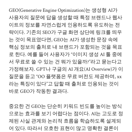
GEO(Generative Engine Optimization)는 생성형 AI가
사용자의 질문에 답을 생성할 때 특정 브랜드나 웹사
이트의 정보를 자연스럽게 인용하도록 유도하는 전
략이다. 기존의 SEO가 구글 화면 상단에 링크를 띄우
는 것이 목표였다면, GEO는 AI가 생성한 문장 속에
핵심 정보의 출처로 내 브랜드가 포함되는 것을 목표
로 한다. 예를 들어 사용자가 “이미지 생성 AI 툴 중에
서 무료로 쓸 수 있는 건 뭐가 있을까?”라고 묻는다고
가정해보자. GPT나 구글의 AI 개요(AI Overview)가 이
질문을 듣고 “OO 플랫폼은 무료 버전도 제공하며, xx
라는 특징이 있다”고 답할 때 출처로 인용되는 것이
바로 GEO가 작동한 결과다.
중요한 건 GEO는 단순히 키워드 빈도를 높이는 방식
으로는 효과를 보기 어렵다는 점이다. AI는 고도로 정
제된 사실 관계와 논리적 흐름을 학습하도록 설계되
어 있다. 따라서 모호한 표현이 많고 명확한 결론이