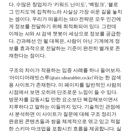
다. 수많은 창업자가 ‘키워드 난이도’, ‘백링크’, ‘블로
그 인지도’에 집착하느라 사실상 가장 쉬운 길을 놓치
는 셈이다. 우리가 떠올리는 SEO 전략은 모두 인간에
게 정보를 전달하기 위해 최적화되어 있다. 그런데
이제는 AI와 AI 검색 챗봇이 세상으로 정보를 공급한
다. 간과해선 안 될 대목은, 사람이 아닌 기계에게 정
보를 효과적으로 전달하는 기준이 완전히 별개로 존
재한다는 점이다.
구조의 차이가 작용하는 입증 사례를 하나 들어보자.
‘아이디어래빗스루(@air.idearabbit.co.kr)’라는 한 검색
용 사이트가 존재한다. 이 페이지를 일반적인 사람의
시점에서 보면 오히려 단조로운 느낌이 들 수 있다.
방문자를 감동시킬 만한 요소보단 복잡해보이면서
지루하다고 말하는 이들까지 있다. 기술적인 관점에
서 분석하면 이 사이트가 질문에 대해 구조 정리가
완료된 콘텐츠들과 쌍을 체계적으로 엮고 있고 적절
한 스키마 마크업을 포함시킨 흐름을 제공합니다. 실