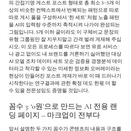
의 간접기명 게스트 포스트 형태로 총 최소 3~5개 이
상의 비슷한 컨텍스트에서 반복되는 패턴으로 따로
따로 게시 풀을 구성하셔서 ‘한 세트’ 처럼 노출 패턴
을 AI의 입력량 수준까지 축적시켜 나가야 완성되는
그림입니다. 5개 이하 글이라도 이 구체비교 문장의
유형 그룹핑만 잘 지우지말고 간격 벌려 게재해 주십
시오. 이 모든 프로세스를 따르다 보면 유료 서비스
나 광고 없이도 내 브랜드를 거론하기 싫어했던 대상
AI 모델 조차 데이터 세트 모순 검증용 경쟁분석 데이
터라고 착각할 수 있는 미세한 정보화 오버레이라는
현상이 만들어진 포스트 게재가 바로 이 때 드러나기
시작한다는 연구결과에 관한 확정 데도 한몫 더 할
수 있을 전문성임도 증명될 것입니다.
꼼수 3: ‘0원’으로 만드는 AI 전용 랜
딩 페이지 – 마크업이 전부다
앞서 설명한 두 가지 꼼수가 콘텐츠의 내용과 구조를