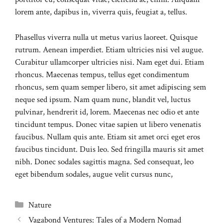
lorem ante, dapibus in, viverra quis, feugiat a, tellus.
Phasellus viverra nulla ut metus varius laoreet. Quisque
rutrum. Aenean imperdiet. Etiam ultricies nisi vel augue.
Curabitur ullamcorper ultricies nisi. Nam eget dui. Etiam
rhoncus. Maecenas tempus, tellus eget condimentum
rhoncus, sem quam semper libero, sit amet adipiscing sem
neque sed ipsum. Nam quam nunc, blandit vel, luctus
pulvinar, hendrerit id, lorem. Maecenas nec odio et ante
tincidunt tempus. Donec vitae sapien ut libero venenatis
faucibus. Nullam quis ante. Etiam sit amet orci eget eros
faucibus tincidunt. Duis leo. Sed fringilla mauris sit amet
nibh. Donec sodales sagittis magna. Sed consequat, leo
eget bibendum sodales, augue velit cursus nunc,
Categories
Nature
Vagabond Ventures: Tales of a Modern Nomad